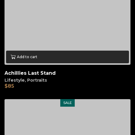
Add to cart
Achillies Last Stand
Lifestyle
,
Portraits
$
85
SALE