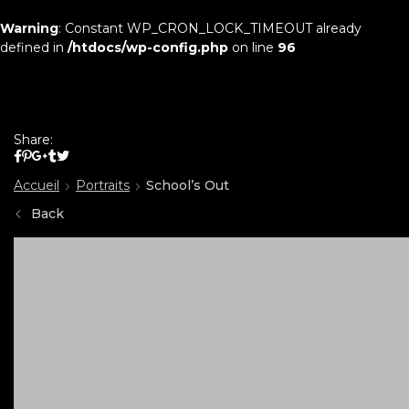
Warning
: Constant WP_CRON_LOCK_TIMEOUT already
defined in
/htdocs/wp-config.php
on line
96
Share:
Accueil
Portraits
School’s Out
Back