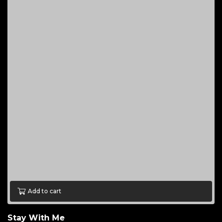
Add to cart
Stay With Me