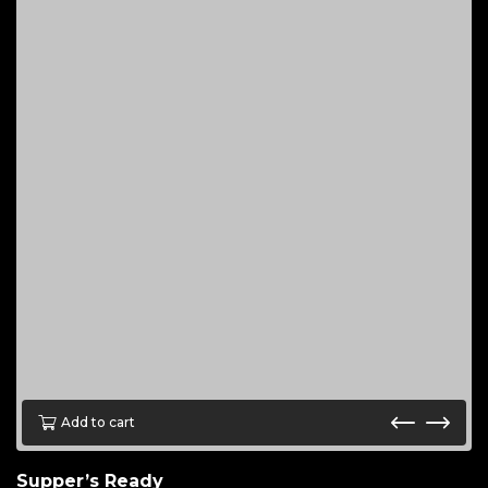
Add to cart
Supper’s Ready