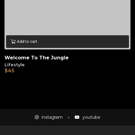
Add to cart
Welcome To The Jungle
Lifestyle
$
45
instagram
youtube