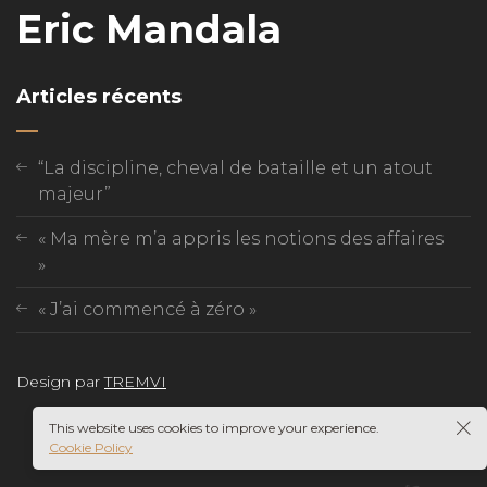
Eric Mandala
Articles récents
“La discipline, cheval de bataille et un atout
majeur”
« Ma mère m’a appris les notions des affaires
»
« J’ai commencé à zéro »
Design par
TREMVI
This website uses cookies to improve your experience.
Cookie Policy