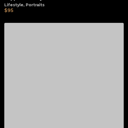
Lifestyle
,
Portraits
$
95