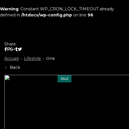
Warning
: Constant WP_CRON_LOCK_TIMEOUT already
defined in
/htdocs/wp-config.php
on line
96
Share:
Accueil
Lifestyle
One
Back
SALE