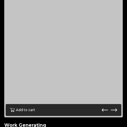
Add to cart
Work Generating